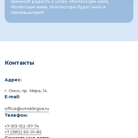
приносят радость и успех. Монтессори жила,
Мотессори жива, Монтессори будет жить в
Лингвацентре!!!
Контакты
Адрес:
г. Омск, пр. Мира, 14
E-mail:
office@omsklingva.ru
Телефон:
+7-913-152-97-74
+7 (3812) 65-01-85