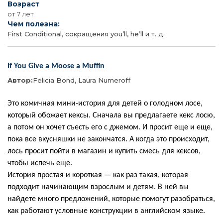
Возраст
от 7 лет
Чем полезна:
First Conditional, сокращения you’ll, he’ll и т. д.
If You Give a Moose a Muffin
Автор:
Felicia Bond, Laura Numeroff
Это комичная мини-история для детей о голодном лосе,
который обожает кексы. Сначала вы предлагаете кекс лосю,
а потом он хочет съесть его с джемом. И просит еще и еще,
пока все вкусняшки не закончатся. А когда это происходит,
лось просит пойти в магазин и купить смесь для кексов,
чтобы испечь еще.
История простая и короткая — как раз такая, которая
подходит начинающим взрослым и детям. В ней вы
найдете много предложений, которые помогут разобраться,
как работают условные конструкции в английском языке.